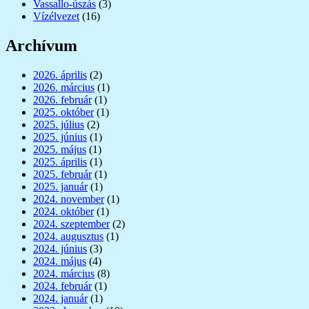
Vassallo-úszás
(3)
Vízélvezet
(16)
Archívum
2026. április
(2)
2026. március
(1)
2026. február
(1)
2025. október
(1)
2025. július
(2)
2025. június
(1)
2025. május
(1)
2025. április
(1)
2025. február
(1)
2025. január
(1)
2024. november
(1)
2024. október
(1)
2024. szeptember
(2)
2024. augusztus
(1)
2024. június
(3)
2024. május
(4)
2024. március
(8)
2024. február
(1)
2024. január
(1)