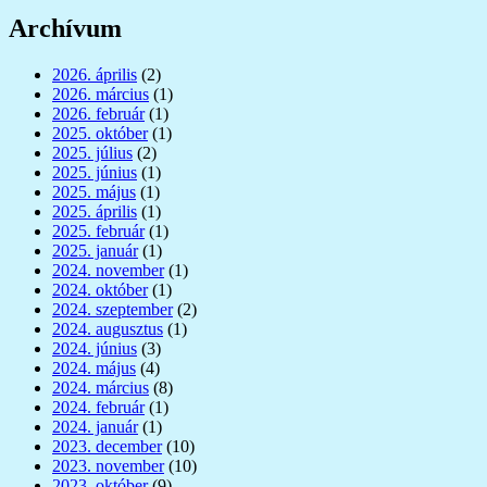
Archívum
2026. április
(2)
2026. március
(1)
2026. február
(1)
2025. október
(1)
2025. július
(2)
2025. június
(1)
2025. május
(1)
2025. április
(1)
2025. február
(1)
2025. január
(1)
2024. november
(1)
2024. október
(1)
2024. szeptember
(2)
2024. augusztus
(1)
2024. június
(3)
2024. május
(4)
2024. március
(8)
2024. február
(1)
2024. január
(1)
2023. december
(10)
2023. november
(10)
2023. október
(9)