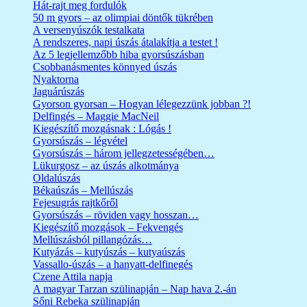
Hát-rajt meg fordulók
50 m gyors – az olimpiai döntők tükrében
A versenyúszók testalkata
A rendszeres, napi úszás átalakítja a testet !
Az 5 legjellemzőbb hiba gyorsúszásban
Csobbanásmentes könnyed úszás
Nyaktorna
Jaguárúszás
Gyorson gyorsan – Hogyan lélegezzünk jobban ?!
Delfingés – Maggie MacNeil
Kiegészítő mozgásnak : Lógás !
Gyorsúszás – légvétel
Gyorsúszás – három jellegzetességében…
Lükurgosz – az úszás alkotmánya
Oldalúszás
Békaúszás – Mellúszás
Fejesugrás rajtkőről
Gyorsúszás – röviden vagy hosszan…
Kiegészítő mozgások – Fekvengés
Mellúszásból pillangózás…
Kutyázás – kutyúszás – kutyaúszás
Vassallo-úszás – a hanyatt-delfinegés
Czene Attila napja
A magyar Tarzan szülinapján – Nap hava 2.-án
Sőni Rebeka szülinapján