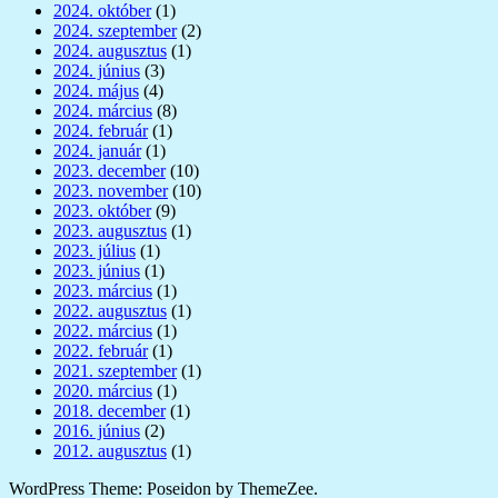
2024. október
(1)
2024. szeptember
(2)
2024. augusztus
(1)
2024. június
(3)
2024. május
(4)
2024. március
(8)
2024. február
(1)
2024. január
(1)
2023. december
(10)
2023. november
(10)
2023. október
(9)
2023. augusztus
(1)
2023. július
(1)
2023. június
(1)
2023. március
(1)
2022. augusztus
(1)
2022. március
(1)
2022. február
(1)
2021. szeptember
(1)
2020. március
(1)
2018. december
(1)
2016. június
(2)
2012. augusztus
(1)
WordPress Theme: Poseidon by ThemeZee.