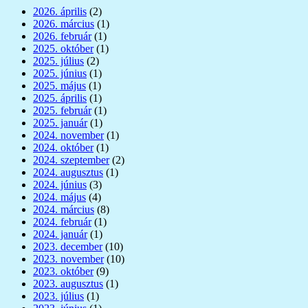
2026. április
(2)
2026. március
(1)
2026. február
(1)
2025. október
(1)
2025. július
(2)
2025. június
(1)
2025. május
(1)
2025. április
(1)
2025. február
(1)
2025. január
(1)
2024. november
(1)
2024. október
(1)
2024. szeptember
(2)
2024. augusztus
(1)
2024. június
(3)
2024. május
(4)
2024. március
(8)
2024. február
(1)
2024. január
(1)
2023. december
(10)
2023. november
(10)
2023. október
(9)
2023. augusztus
(1)
2023. július
(1)