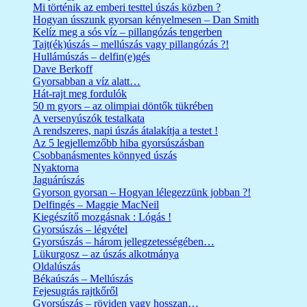
Mi történik az emberi testtel úszás közben ?
Hogyan ússzunk gyorsan kényelmesen – Dan Smith
Kelíz meg a sós víz – pillangózás tengerben
Tajt(ék)úszás – mellúszás vagy pillangózás ?!
Hullámúszás – delfin(e)gés
Dave Berkoff
Gyorsabban a víz alatt…
Hát-rajt meg fordulók
50 m gyors – az olimpiai döntők tükrében
A versenyúszók testalkata
A rendszeres, napi úszás átalakítja a testet !
Az 5 legjellemzőbb hiba gyorsúszásban
Csobbanásmentes könnyed úszás
Nyaktorna
Jaguárúszás
Gyorson gyorsan – Hogyan lélegezzünk jobban ?!
Delfingés – Maggie MacNeil
Kiegészítő mozgásnak : Lógás !
Gyorsúszás – légvétel
Gyorsúszás – három jellegzetességében…
Lükurgosz – az úszás alkotmánya
Oldalúszás
Békaúszás – Mellúszás
Fejesugrás rajtkőről
Gyorsúszás – röviden vagy hosszan…