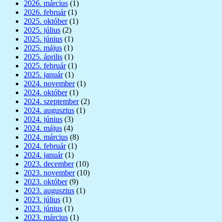
2026. március
(1)
2026. február
(1)
2025. október
(1)
2025. július
(2)
2025. június
(1)
2025. május
(1)
2025. április
(1)
2025. február
(1)
2025. január
(1)
2024. november
(1)
2024. október
(1)
2024. szeptember
(2)
2024. augusztus
(1)
2024. június
(3)
2024. május
(4)
2024. március
(8)
2024. február
(1)
2024. január
(1)
2023. december
(10)
2023. november
(10)
2023. október
(9)
2023. augusztus
(1)
2023. július
(1)
2023. június
(1)
2023. március
(1)