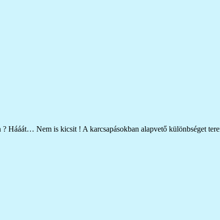
 ? Hááát… Nem is kicsit ! A karcsapásokban alapvető különbséget ter