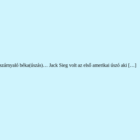
 szárnyaló béka(úszás)… Jack Sieg volt az első amerikai úszó aki […]