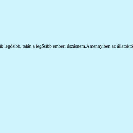
 legősibb, talán a legősibb emberi úszásnem.Amennyiben az állatoktó