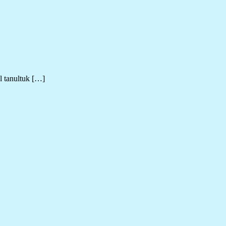
l tanultuk […]